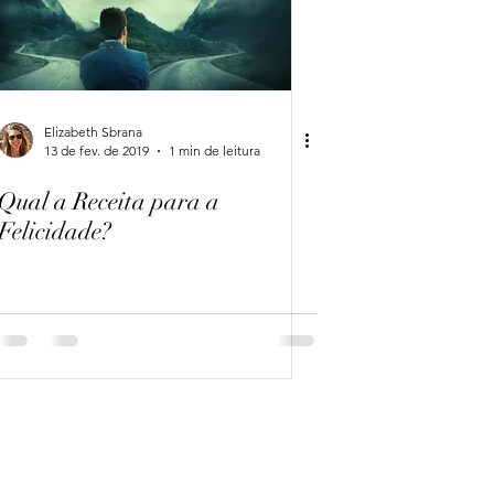
Elizabeth Sbrana
13 de fev. de 2019
1 min de leitura
Qual a Receita para a
Felicidade?