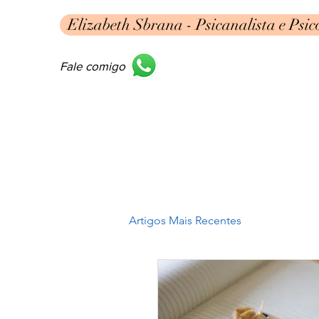
Elizabeth Sbrana - Psicanalista e Psic
Fale comigo
Artigos Mais Recentes