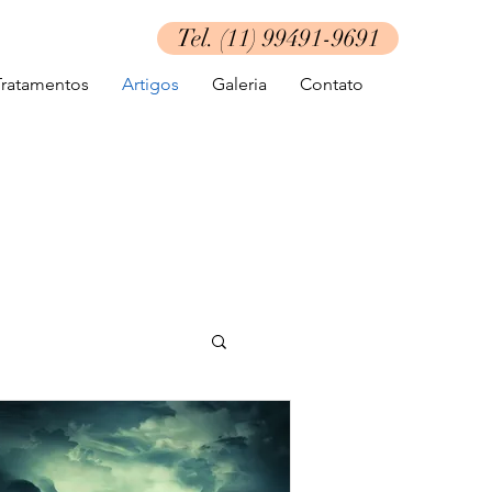
Tel. (11) 99491-9691
Tratamentos
Artigos
Galeria
Contato